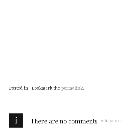
Posted in . Bookmark the
permalink
.
i
There are no comments
Add yours