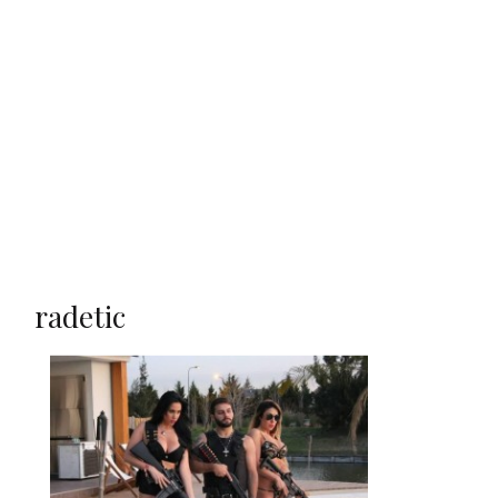
radetic