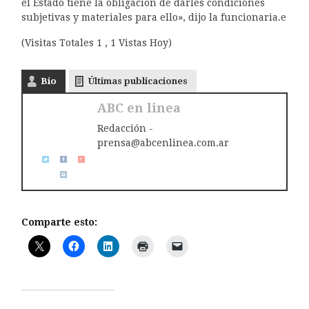
el Estado tiene la obligación de darles condiciones
subjetivas y materiales para ello», dijo la funcionaria.e
(Visitas Totales 1 , 1 Vistas Hoy)
Bio
Últimas publicaciones
ABC en linea
Redacción -
prensa@abcenlinea.com.ar
Comparte esto: