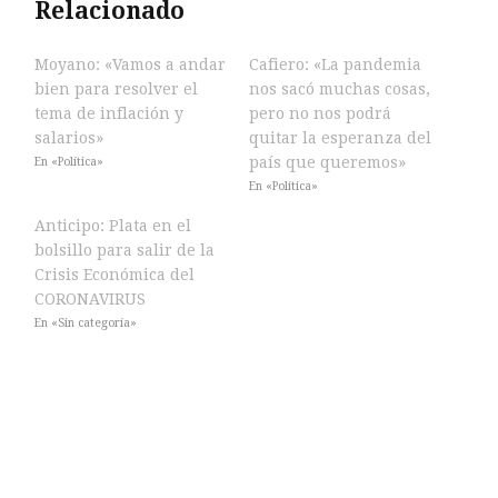
Relacionado
Moyano: «Vamos a andar
Cafiero: «La pandemia
bien para resolver el
nos sacó muchas cosas,
tema de inflación y
pero no nos podrá
salarios»
quitar la esperanza del
país que queremos»
En «Política»
En «Política»
Anticipo: Plata en el
bolsillo para salir de la
Crisis Económica del
CORONAVIRUS
En «Sin categoría»