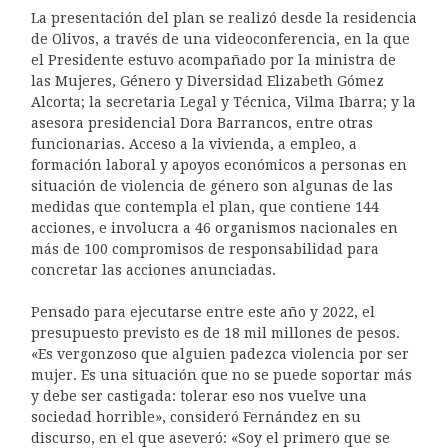
La presentación del plan se realizó desde la residencia
de Olivos, a través de una videoconferencia, en la que
el Presidente estuvo acompañado por la ministra de
las Mujeres, Género y Diversidad Elizabeth Gómez
Alcorta; la secretaria Legal y Técnica, Vilma Ibarra; y la
asesora presidencial Dora Barrancos, entre otras
funcionarias. Acceso a la vivienda, a empleo, a
formación laboral y apoyos económicos a personas en
situación de violencia de género son algunas de las
medidas que contempla el plan, que contiene 144
acciones, e involucra a 46 organismos nacionales en
más de 100 compromisos de responsabilidad para
concretar las acciones anunciadas.
Pensado para ejecutarse entre este año y 2022, el
presupuesto previsto es de 18 mil millones de pesos.
«Es vergonzoso que alguien padezca violencia por ser
mujer. Es una situación que no se puede soportar más
y debe ser castigada: tolerar eso nos vuelve una
sociedad horrible», consideró Fernández en su
discurso, en el que aseveró: «Soy el primero que se