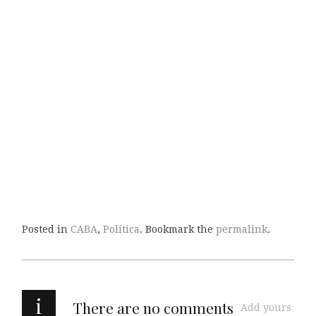
Posted in
CABA
,
Política
. Bookmark the
permalink
.
i
There are no comments
Add yours