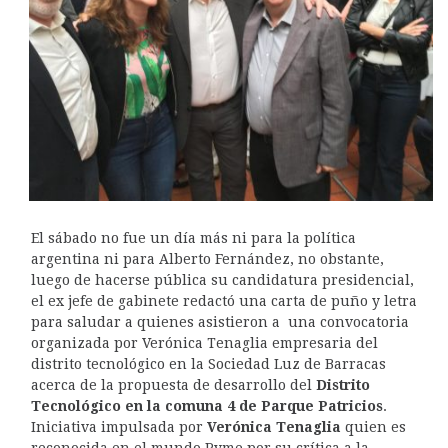
El sábado no fue un día más ni para la política
argentina ni para Alberto Fernández, no obstante,
luego de hacerse pública su candidatura presidencial,
el ex jefe de gabinete redactó una carta de puño y letra
para saludar a quienes asistieron a una convocatoria
organizada por Verónica Tenaglia empresaria del
distrito tecnológico en la Sociedad Luz de Barracas
acerca de la propuesta de desarrollo del
Distrito
Tecnológico en la comuna 4 de Parque Patricios
.
Iniciativa impulsada por
Verónica Tenaglia
quien es
reconocida en el mundo Pyme por su crítica a la