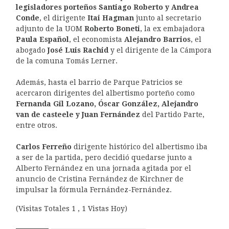
legisladores porteños Santiago Roberto y Andrea
Conde
, el dirigente
Itai Hagman
junto al secretario
adjunto de la UOM
Roberto Boneti
, la ex embajadora
Paula Español
, el economista
Alejandro Barrios
, el
abogado
José Luis Rachid
y el dirigente de la Cámpora
de la comuna Tomás Lerner.
Además, hasta el barrio de Parque Patricios se
acercaron dirigentes del albertismo porteño como
Fernanda Gil Lozano, Óscar González, Alejandro
van de casteele y Juan Fernández
del Partido Parte,
entre otros.
Carlos Ferreño
dirigente histórico del albertismo iba
a ser de la partida, pero decidió quedarse junto a
Alberto Fernández en una jornada agitada por el
anuncio de Cristina Fernández de Kirchner de
impulsar la fórmula Fernández-Fernández.
(Visitas Totales 1 , 1 Vistas Hoy)