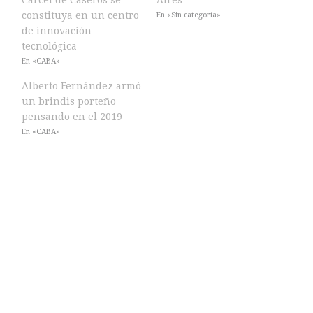
constituya en un centro
En «Sin categoría»
de innovación
tecnológica
En «CABA»
Alberto Fernández armó
un brindis porteño
pensando en el 2019
En «CABA»