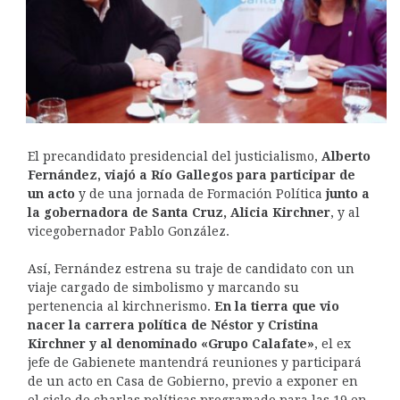
El precandidato presidencial del justicialismo,
Alberto
Fernández, viajó a Río Gallegos para participar de
un acto
y de una jornada de Formación Política
junto a
la gobernadora de Santa Cruz, Alicia Kirchner
, y al
vicegobernador Pablo González.
Así, Fernández estrena su traje de candidato con un
viaje cargado de simbolismo y marcando su
pertenencia al kirchnerismo.
En la tierra que vio
nacer la carrera política de Néstor y Cristina
Kirchner y al denominado «Grupo Calafate»
, el ex
jefe de Gabienete mantendrá reuniones y participará
de un acto en Casa de Gobierno, previo a exponer en
el ciclo de charlas políticas programado para las 19 en