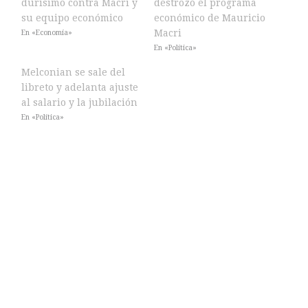
durísimo contra Macri y
destrozó el programa
su equipo económico
económico de Mauricio
Macri
En «Economía»
En «Política»
Melconian se sale del
libreto y adelanta ajuste
al salario y la jubilación
En «Política»