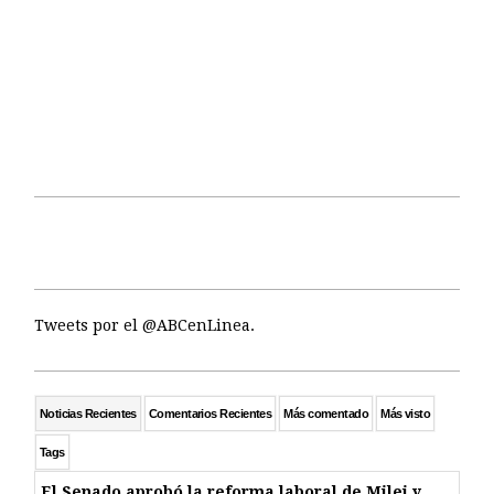
Tweets por el @ABCenLinea.
Noticias Recientes
Comentarios Recientes
Más comentado
Más visto
Tags
El Senado aprobó la reforma laboral de Milei y