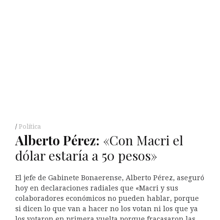
Política
Alberto
P
érez:
«Con Macri el
dólar estaría a 50 pesos»
El jefe de Gabinete Bonaerense, Alberto Pérez, aseguró
hoy en declaraciones radiales que «Macri y sus
colaboradores económicos no pueden hablar, porque
si dicen lo que van a hacer no los votan ni los que ya
los votaron en primera vuelta porque fracasaron las