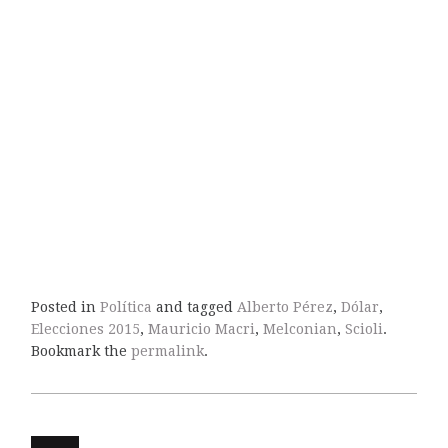
Posted in
Política
and tagged
Alberto Pérez
,
Dólar
,
Elecciones 2015
,
Mauricio Macri
,
Melconian
,
Scioli
.
Bookmark the
permalink
.