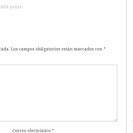
Add yours
cada.
Los campos obligatorios están marcados con
*
Correo electrónico
*