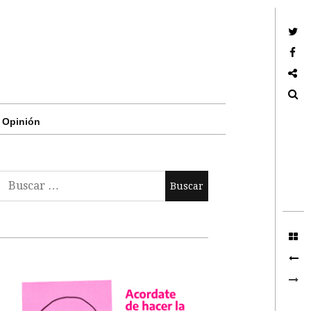
Twitter
Facebook
Google +
Search
Opinión