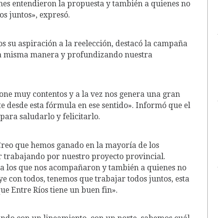
enes entendieron la propuesta y también a quienes no
s juntos», expresó.
s su aspiración a la reelección, destacó la campaña
la misma manera y profundizando nuestra
pone muy contentos y a la vez nos genera una gran
 desde esta fórmula en ese sentido». Informó que el
para saludarlo y felicitarlo.
«Creo que hemos ganado en la mayoría de los
r trabajando por nuestro proyecto provincial.
, a los que nos acompañaron y también a quienes no
e con todos, tenemos que trabajar todos juntos, esta
ue Entre Ríos tiene un buen fin».