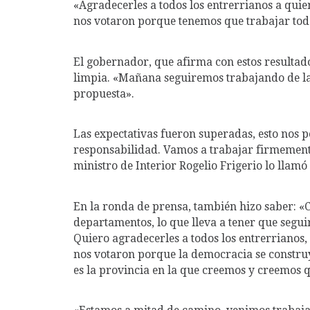
«Agradecerles a todos los entrerrianos a qui
nos votaron porque tenemos que trabajar todo
El gobernador, que afirma con estos resultado
limpia. «Mañana seguiremos trabajando de 
propuesta».
Las expectativas fueron superadas, esto nos 
responsabilidad. Vamos a trabajar firmemente
ministro de Interior Rogelio Frigerio lo llamó 
En la ronda de prensa, también hizo saber: 
departamentos, lo que lleva a tener que segui
Quiero agradecerles a todos los entrerrianos
nos votaron porque la democracia se construy
es la provincia en la que creemos y creemos q