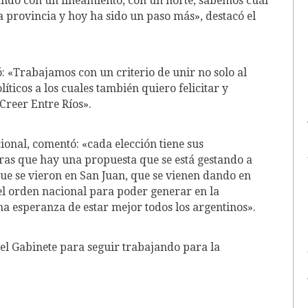
ndo con un lineamiento, con un norte, sabemos cuál
 provincia y hoy ha sido un paso más», destacó el
: «Trabajamos con un criterio de unir no solo al
íticos a los cuales también quiero felicitar y
 Creer Entre Ríos».
ional, comentó: «cada elección tiene sus
aras que hay una propuesta que se está gestando a
 que se vieron en San Juan, que se vienen dando en
el orden nacional para poder generar en la
a esperanza de estar mejor todos los argentinos».
n el Gabinete para seguir trabajando para la