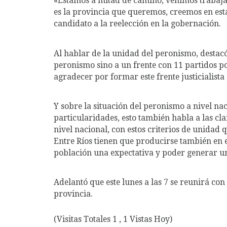
«Estamos a mitad de camino, venimos trabaja
es la provincia que queremos, creemos en esta
candidato a la reelección en la gobernación.
Al hablar de la unidad del peronismo, destacó
peronismo sino a un frente con 11 partidos pol
agradecer por formar este frente justicialista
Y sobre la situación del peronismo a nivel nac
particularidades, esto también habla a las cl
nivel nacional, con estos criterios de unidad
Entre Ríos tienen que producirse también en 
población una expectativa y poder generar un
Adelantó que este lunes a las 7 se reunirá co
provincia.
(Visitas Totales 1 , 1 Vistas Hoy)