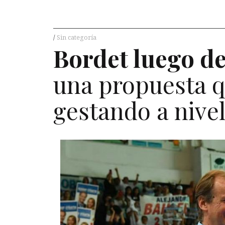
Sin categoría
Bordet luego de
una propuesta q
gestando a nive