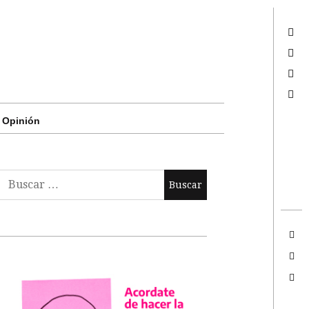
Twitter
Facebook
Google +
Search
Opinión