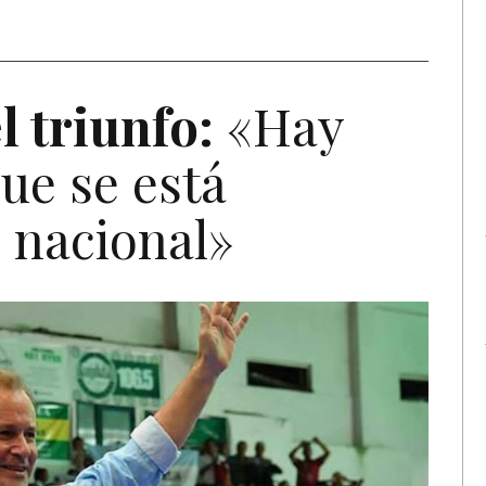
l triunfo:
«Hay
ue se está
l nacional»