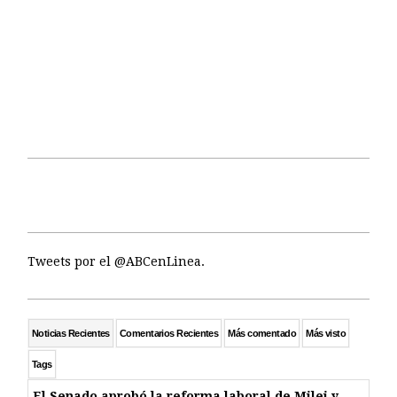
Tweets por el @ABCenLinea.
Noticias Recientes
Comentarios Recientes
Más comentado
Más visto
Tags
El Senado aprobó la reforma laboral de Milei y