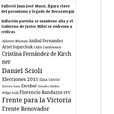
Falleció Juan José Mussi, figura clave
del peronismo y legado de Berazategui
Inflación porteña se mantiene alta y el
Gobierno de Javier Milei se enfrenta a
críticas
Anibal Fernandez
Alberto Nisman
Ariel Sujarchuk
Cambiemos
CABA
Cristina Fernández de Kirch
ner
Daniel Scioli
Elecciones 2015
Elisa Carrió
Escobar
Estados Unidos
Ernesto Sanz
Florencio Randazzo
FPV
Felipe Solá
Frente para la Victoria
Frente Renovador