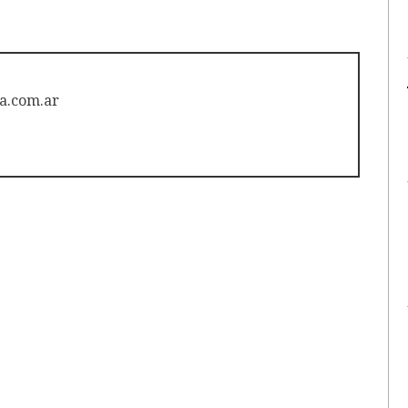
a.com.ar