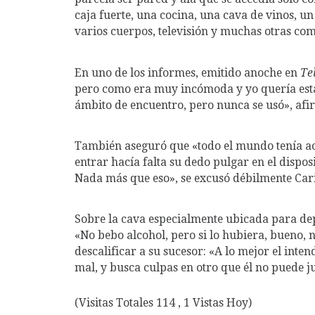
caja fuerte, una cocina, una cava de vinos, u
varios cuerpos, televisión y muchas otras co
En uno de los informes, emitido anoche en
Te
pero como era muy incómoda y yo quería estar
ámbito de encuentro, pero nunca se usó», afi
También aseguró que «todo el mundo tenía acc
entrar hacía falta su dedo pulgar en el dispo
Nada más que eso», se excusó débilmente Cari
Sobre la cava especialmente ubicada para depo
«No bebo alcohol, pero si lo hubiera, bueno, 
descalificar a su sucesor: «A lo mejor el inte
mal, y busca culpas en otro que él no puede ju
(Visitas Totales 114 , 1 Vistas Hoy)