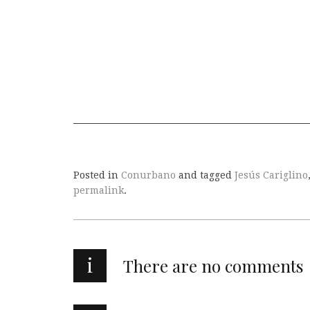
Posted in
Conurbano
and tagged
Jesús Cariglino
permalink
.
i
There are no comments