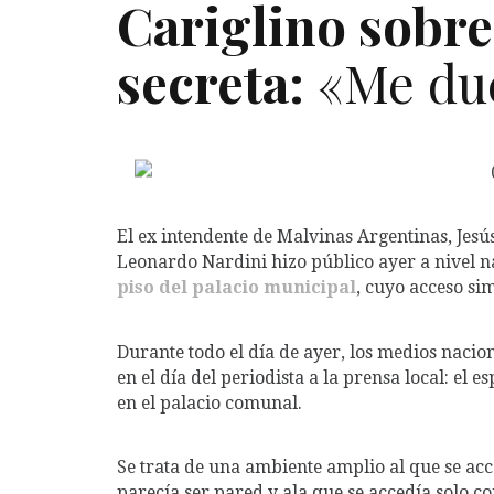
Cariglino sobre
secreta:
«Me duc
El ex intendente de Malvinas Argentinas, Jesús 
Leonardo Nardini hizo público ayer a nivel n
piso del palacio municipal
, cuyo acceso si
Durante todo el día de ayer, los medios nacio
en el día del periodista a la prensa local: el 
en el palacio comunal.
Se trata de una ambiente amplio al que se ac
parecía ser pared y ala que se accedía solo c