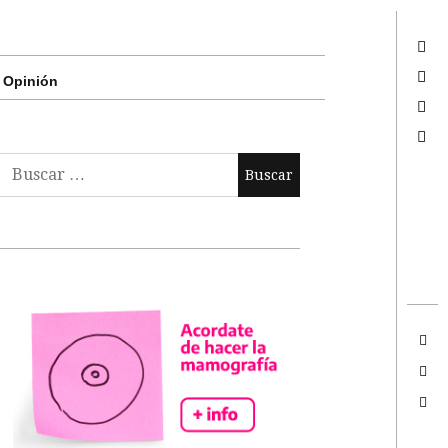
Twitter
Facebook
Opinión
Google +
Search