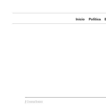
Inicio
Política
Conurbano