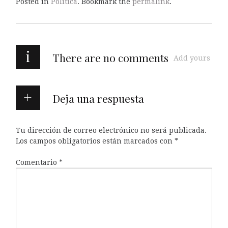
Posted in
Política
. Bookmark the
permalink
.
i
There are no comments
Add yours
Deja una respuesta
Tu dirección de correo electrónico no será publicada.
Los campos obligatorios están marcados con
*
Comentario
*