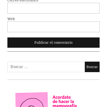
Correo electrónico
*
Web