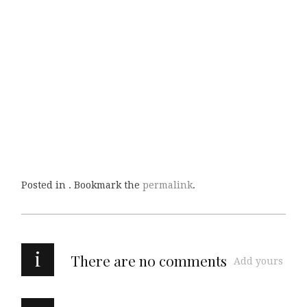
Posted in . Bookmark the
permalink
.
i
There are no comments
Add yours