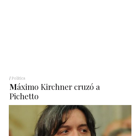
Política
M
áximo Kirchner cruzó a
Pichetto