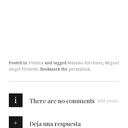
Posted in
Política
and tagged
Máximo Kirchner
,
Miguel
Ángel Pichetto
. Bookmark the
permalink
.
i
There are no comments
Add yours
Deja una respuesta