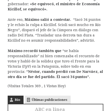
gobernador:
«Se equivocó, el ministro de Economía
Kicillof, se equivocó».
Ante eso,
Máximo salió a contestar.
“Sacó 34 puntos
y le echás la culpa a Kicillof. Scioli sacó mucho en Río
Negro”, disparó el jefe de la Cámpora en diálogo con
radio Del Plata. “Trasladar una derrota tan dura a
Kicillof no es asumir responsabilidades”, advirtió.
Máximo recordó también que
“se había
responsabilizado” ni bien comenzaba el recuento de
votos y habló de la solidez que tuvo el Frente para la
Victoria (FpV) en la Patagonia, sobre todo en esa
provincia:
“Néstor, cuando perdió con De Narváez, al
otro día se fue del partido. Él sacó 34 puntos”.
(Visitas Totales 369 , 1 Vistas Hoy)
Bio
Últimas publicaciones
ABC en linea