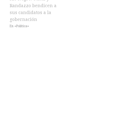
Randazzo bendicen a
sus candidatos a la
gobernación
En «Política»