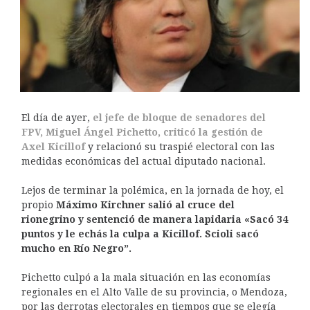
El día de ayer,
el jefe de bloque de senadores del
FPV, Miguel Ángel Pichetto, criticó la gestión de
Axel Kicillof
y relacionó su traspié electoral con las
medidas económicas del actual diputado nacional.
Lejos de terminar la polémica, en la jornada de hoy, el
propio
Máximo Kirchner salió al cruce del
rionegrino y sentenció de manera lapidaria «Sacó 34
puntos y le echás la culpa a Kicillof. Scioli sacó
mucho en Río Negro”.
Pichetto culpó a la mala situación en las economías
regionales en el Alto Valle de su provincia, o Mendoza,
por las derrotas electorales en tiempos que se elegía