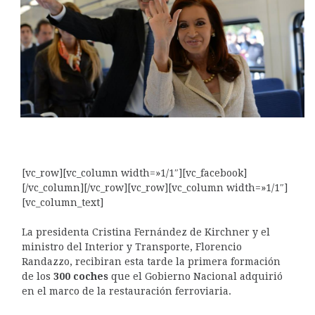
Será hoy a las 5 de la tarde.
[vc_row][vc_column width=»1/1″][vc_facebook]
[/vc_column][/vc_row][vc_row][vc_column width=»1/1″]
[vc_column_text]
La presidenta Cristina Fernández de Kirchner y el
ministro del Interior y Transporte, Florencio
Randazzo, recibiran esta tarde la primera formación
de los
300 coches
que el Gobierno Nacional adquirió
en el marco de la restauración ferroviaria.