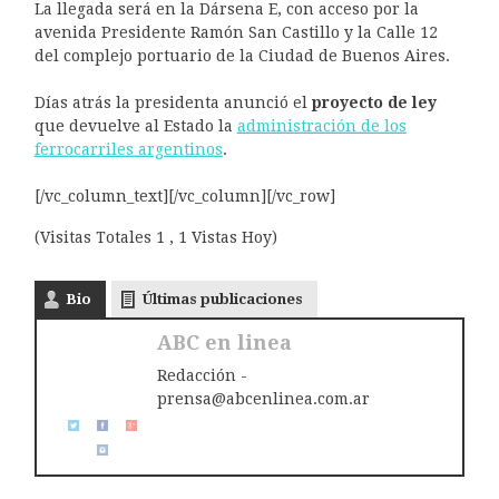
La llegada será en la Dársena E, con acceso por la
avenida Presidente Ramón San Castillo y la Calle 12
del complejo portuario de la Ciudad de Buenos Aires.
Días atrás la presidenta anunció el
proyecto de ley
que devuelve al Estado la
administración de los
ferrocarriles argentinos
.
[/vc_column_text][/vc_column][/vc_row]
(Visitas Totales 1 , 1 Vistas Hoy)
Bio
Últimas publicaciones
ABC en linea
Redacción -
prensa@abcenlinea.com.ar