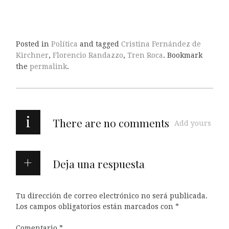
Posted in
Política
and tagged
Cristina Fernández de
Kirchner
,
Florencio Randazzo
,
Tren Roca
. Bookmark
the
permalink
.
i
There are no comments
Add yours
Deja una respuesta
Tu dirección de correo electrónico no será publicada.
Los campos obligatorios están marcados con
*
Comentario
*