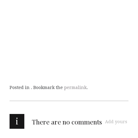
Posted in . Bookmark the
permalink
.
i
There are no comments
Add yours