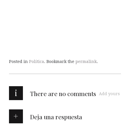
Posted in
Política
. Bookmark the
permalink
.
i
There are no comments
Add yours
Deja una respuesta