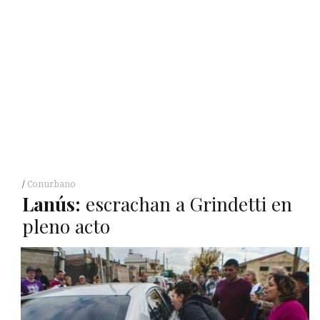
Conurbano
Lanús:
escrachan a Grindetti en
pleno acto