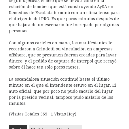
Según
Infocielo
, el acto que se llevó a cabo en la
estación de bombeo que está construyendo AySA en
Remedios de Escalada terminó con un clima tenso para
el dirigente del PRO. Es que pocos minutos después de
que bajara de un escenario fue increpado por algunas
personas.
Con algunos carteles en mano, los manifestantes le
recordaron a Grindetti su vinculación en empresas
offshore, que se presumen fueron creadas para lavar
dinero, y el pedido de captura de Interpol que recayó
sobre él hace tan sólo pocos meses.
La escandalosa situación continuó hasta el último
minuto en el que el intendente estuvo en el lugar. El
auto oficial, que por poco no pudo sacarlo del lugar
por la presión vecinal, tampoco pudo aislarlo de los
insultos.
(Visitas Totales 365 , 1 Vistas Hoy)