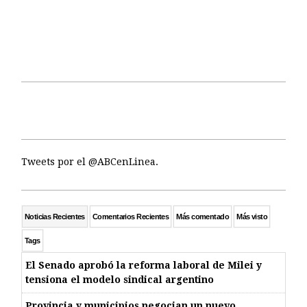
Tweets por el @ABCenLinea.
Noticias Recientes
Comentarios Recientes
Más comentado
Más visto
Tags
El Senado aprobó la reforma laboral de Milei y
tensiona el modelo sindical argentino
Provincia y municipios negocian un nuevo