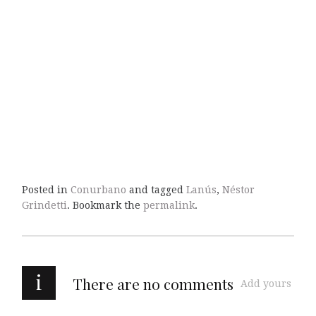
Posted in
Conurbano
and tagged
Lanús
,
Néstor
Grindetti
. Bookmark the
permalink
.
i
There are no comments
Add yours