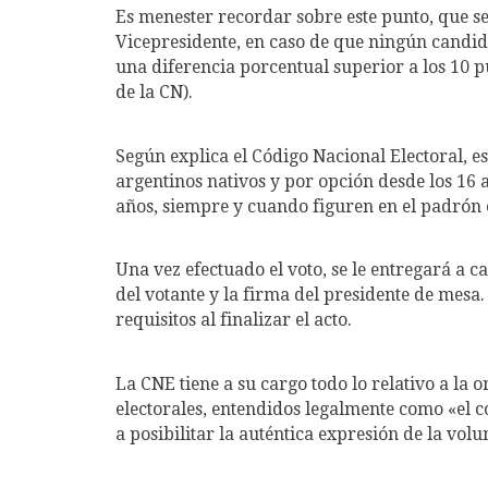
Es menester recordar sobre este punto, que se 
Vicepresidente, en caso de que ningún candida
una diferencia porcentual superior a los 10 p
de la CN).
Según explica el Código Nacional Electoral, es
argentinos nativos y por opción desde los 16 
años, siempre y cuando figuren en el padrón 
Una vez efectuado el voto, se le entregará a 
del votante y la firma del presidente de mesa.
requisitos al finalizar el acto.
La CNE tiene a su cargo todo lo relativo a la 
electorales, entendidos legalmente como «el c
a posibilitar la auténtica expresión de la volu