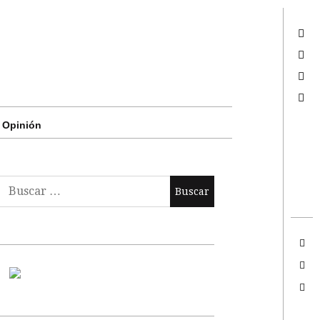
Twitter
Facebook
Google +
Search
Opinión