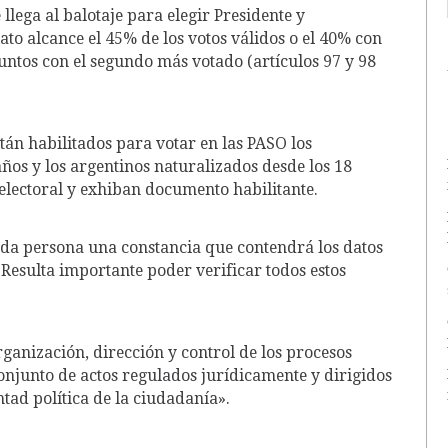
llega al balotaje para elegir Presidente y
to alcance el 45% de los votos válidos o el 40% con
untos con el segundo más votado (artículos 97 y 98
tán habilitados para votar en las PASO los
años y los argentinos naturalizados desde los 18
electoral y exhiban documento habilitante.
cada persona una constancia que contendrá los datos
 Resulta importante poder verificar todos estos
organización, dirección y control de los procesos
onjunto de actos regulados jurídicamente y dirigidos
ntad política de la ciudadanía».