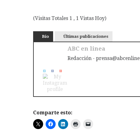
(Visitas Totales 1 , 1 Vistas Hoy)
Bio
Últimas publicaciones
ABC en linea
Redacción - prensa@abcenline
Comparte esto: