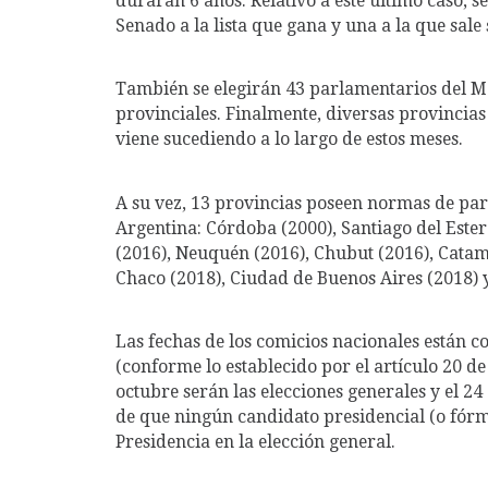
Senado a la lista que gana y una a la que sale
También se elegirán 43 parlamentarios del Mer
provinciales. Finalmente, diversas provincia
viene sucediendo a lo largo de estos meses.
A su vez, 13 provincias poseen normas de parid
Argentina: Córdoba (2000), Santiago del Estero
(2016), Neuquén (2016), Chubut (2016), Catam
Chaco (2018), Ciudad de Buenos Aires (2018) y
Las fechas de los comicios nacionales están c
(conforme lo establecido por el artículo 20 de
octubre serán las elecciones generales y el 24
de que ningún candidato presidencial (o fórmu
Presidencia en la elección general.