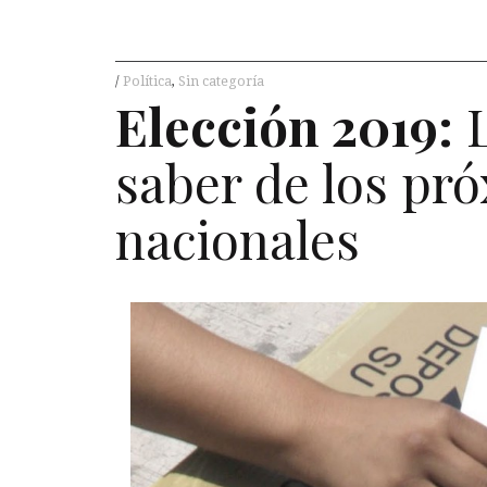
Política
,
Sin categoría
Elección 2019:
L
saber de los pr
nacionales