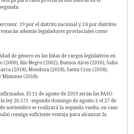
 segunda.
cosur: 19 por el distrito nacional y 24 por distritos
s votarán además legisladores provinciales como
ad de género en las listas de cargos legislativos en
 (2000), Río Negro (2002), Buenos Aires (2016), Salta
arca (2018), Mendoza (2018), Santa Cruz (2018),
 Misiones (2018).
onfirmadas. El 11 de agosto de 2019 serán las PASO
 la ley 26.571 -segundo domingo de agosto-); el 27 de
 de noviembre se realizará la segunda vuelta, en caso
la) consiga suficiente ventaja para alcanzar la