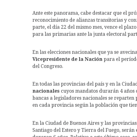
Ante este panorama, cabe destacar que el próx
reconocimiento de alianzas transitorias y con
parte, el día 22 del mismo mes, vence el plazo
para las primarias ante la junta electoral par
En las elecciones nacionales que ya se avecin
Vicepresidente de la Nación
para el perío
del Congreso.
En todas las provincias del país y en la Ciud
nacionales
cuyos mandatos durarán 4 años co
bancas a legisladores nacionales se reparten 
en cada provincia según la población que tiene
En la Ciudad de Buenos Aires y las provincias
Santiago del Estero y Tierra del Fuego, serán 
duraran 6 años. Relativo a este último caso, 