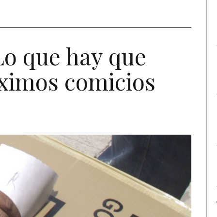
o que hay que
óximos comicios