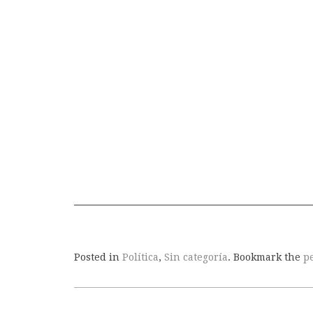
Posted in
Política
,
Sin categoría
. Bookmark the
p