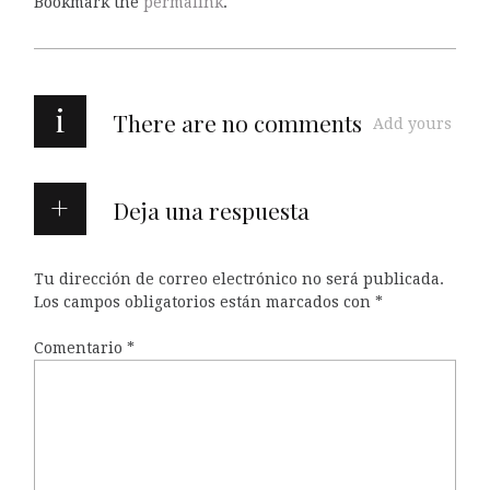
Bookmark the
permalink
.
i
There are no comments
Add yours
Deja una respuesta
Tu dirección de correo electrónico no será publicada.
Los campos obligatorios están marcados con
*
Comentario
*