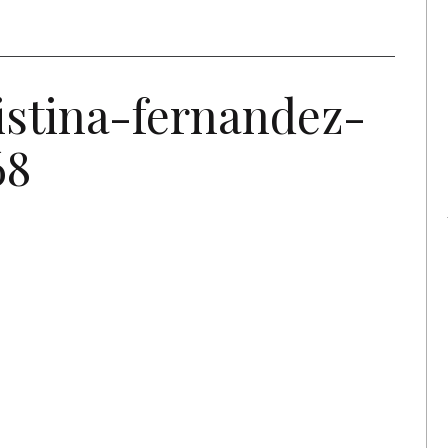
istina-fernandez-
68