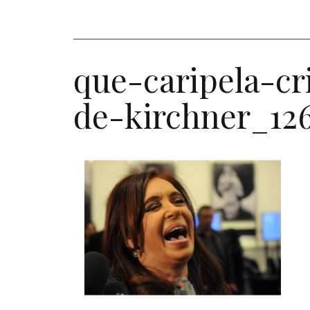
que-caripela-cr
de-kirchner_12