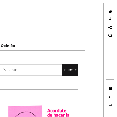
Twitter
Facebook
Google +
Search
Opinión