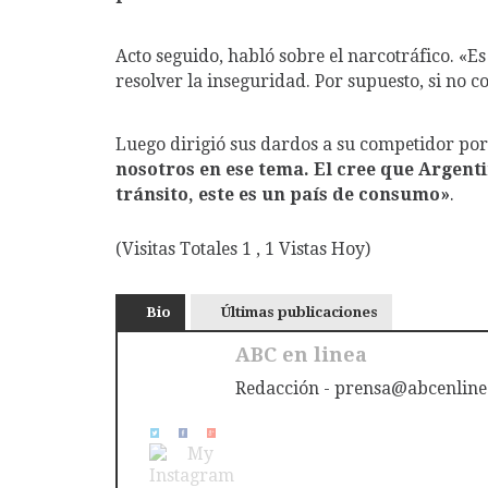
Acto seguido, habló sobre el narcotráfico. «E
resolver la inseguridad. Por supuesto, si no c
Luego dirigió sus dardos a su competidor por
nosotros en ese tema. El cree que Argenti
tránsito, este es un país de consumo»
.
(Visitas Totales 1 , 1 Vistas Hoy)
Bio
Últimas publicaciones
ABC en linea
Redacción - prensa@abcenline