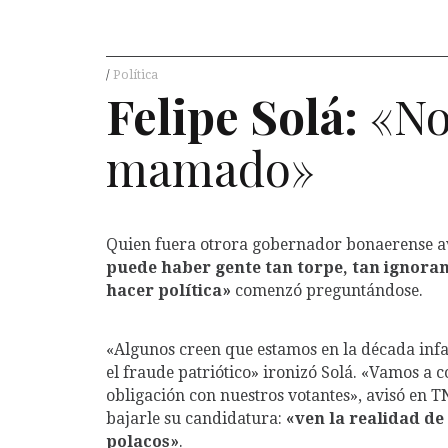
Política
Felipe Solá:
«No
mamado»
Quien fuera otrora gobernador bonaerense av
puede haber gente tan torpe, tan ignorant
hacer política»
comenzó preguntándose.
«Algunos creen que estamos en la década infam
el fraude patriótico» ironizó Solá. «Vamos a c
obligación con nuestros votantes», avisó en T
bajarle su candidatura:
«ven la realidad de
polacos»
.