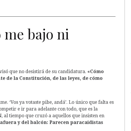
 me bajo ni
isó que no desistirá de su candidatura.
«Cómo
e de la Constitución, de las leyes, de cómo
e. ‘Vos ya votaste pibe, andá’. Lo único que falta es
ompetir e ir para adelante con todo, que es la
N, al tiempo que cruzó a aquellos que insisten en
 afuera y del balcón: Parecen paracaidistas