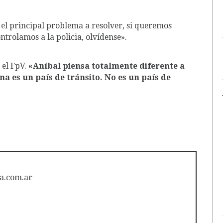
s el principal problema a resolver, si queremos
ontrolamos a la policia, olvídense».
 el FpV.
«Aníbal piensa totalmente diferente a
na es un país de tránsito. No es un país de
a.com.ar