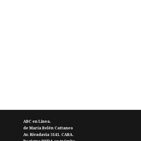
ABC en Linea.
de María Belén Cattaneo
Av. Rivadavia 5141. CABA.