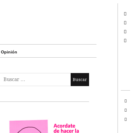
Twitter
Facebook
Google +
Search
Opinión