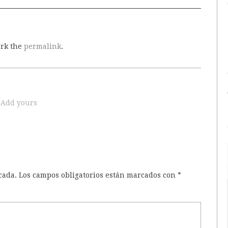
ark the
permalink
.
Add yours
cada.
Los campos obligatorios están marcados con
*