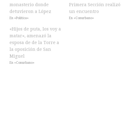
monasterio donde
Primera Sección realizó
detuvieron a López
un encuentro
En «Política»
En «Conurbano»
«Hijos de puta, los voy a
matar», amenazó la
esposa de de la Torre a
la oposición de San
Miguel
En «Conurbano»