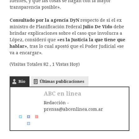
fuentes, y que las cosas se hagan con la mayor
transparencia posible».
Consultado por la agencia DyN
respecto de si el ex
ministro de Planificación Federal
Julio De Vido
debe
brindar explicaciones sobre el caso que involucra a
López, consideró que
«es la Justicia la que tiene que
hablar»
, tras lo cual apostó que el Poder Judicial «se
va a encargar».
(Visitas Totales 82 , 1 Vistas Hoy)
Bio
Últimas publicaciones
ABC en linea
Redacción -
prensa@abcenlinea.com.ar