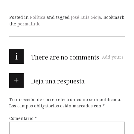
Posted in
Política
and tagged
José Luis Gioja
. Bookmark
the
permalink
.
i
There are no comments
Add yours
Deja una respuesta
Tu dirección de correo electrónico no será publicada.
Los campos obligatorios están marcados con
*
Comentario
*