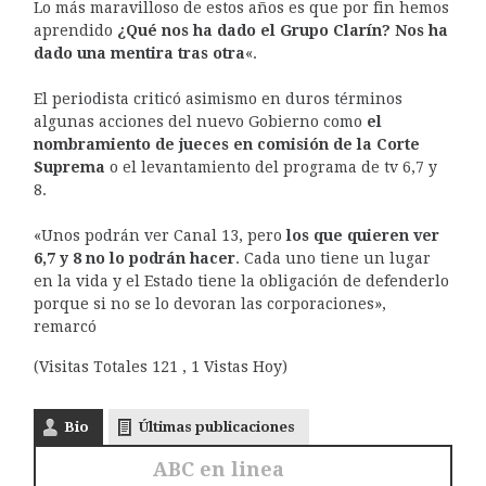
Lo más maravilloso de estos años es que por fin hemos
aprendido
¿Qué nos ha dado el Grupo Clarín? Nos ha
dado una mentira tras otra
«.
El periodista criticó asimismo en duros términos
algunas acciones del nuevo Gobierno como
el
nombramiento de jueces en comisión de la Corte
Suprema
o el levantamiento del programa de tv 6,7 y
8.
«Unos podrán ver Canal 13, pero
los que quieren ver
6,7 y 8 no lo podrán hacer
. Cada uno tiene un lugar
en la vida y el Estado tiene la obligación de defenderlo
porque si no se lo devoran las corporaciones»,
remarcó
(Visitas Totales 121 , 1 Vistas Hoy)
Bio
Últimas publicaciones
ABC en linea