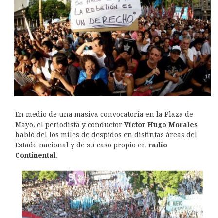
En medio de una masiva convocatoria en la Plaza de
Mayo, el periodista y conductor
Víctor Hugo Morales
habló del los miles de despidos en distintas áreas del
Estado nacional y de su caso propio en
radio
Continental
.