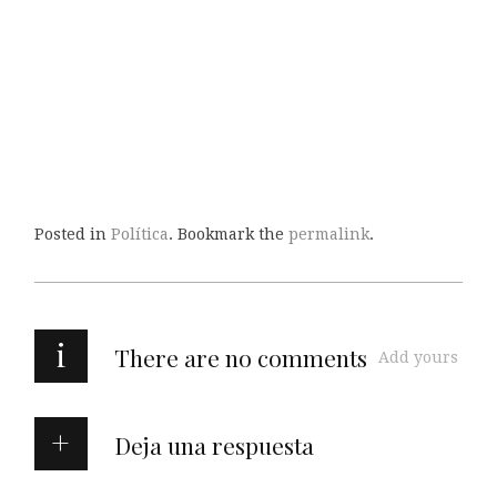
Posted in
Política
. Bookmark the
permalink
.
i
There are no comments
Add yours
Deja una respuesta