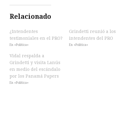
Relacionado
¿Intendentes
Grindetti reunió a los
testimoniales en el PRO?
intendentes del PRO
En «Política»
En «Política»
Vidal respalda a
Grindetti y visita Lanús
en medio del escándalo
por los Panamá Papers
En «Política»