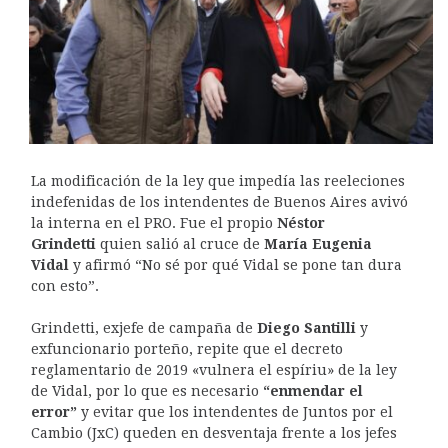
La modificación de la ley que impedía las reeleciones
indefenidas de los intendentes de Buenos Aires avivó
la interna en el PRO. Fue el propio
Néstor
Grindetti
quien salió al cruce de
María Eugenia
Vidal
y afirmó “No sé por qué Vidal se pone tan dura
con esto”.
Grindetti, exjefe de campaña de
Diego Santilli
y
exfuncionario porteño, repite que el decreto
reglamentario de 2019 «vulnera el espíriu» de la ley
de Vidal, por lo que es necesario
“enmendar el
error”
y evitar que los intendentes de Juntos por el
Cambio (JxC) queden en desventaja frente a los jefes