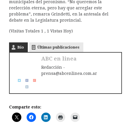
municipales del peronismo. “No queremos la
reelección eterna, pero hay que arreglar este
problema”, remarca Grindetti, en la antesala del
debate en la Legislatura provincial.
(Visitas Totales 1 , 1 Vistas Hoy)
Bio
Últimas publicaciones
ABC en linea
Redacción -
prensa@abcenlinea.com.ar
Comparte esto: