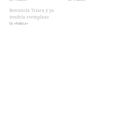
Renuncia Triaca y ya
tendría reemplazo
En «Política»