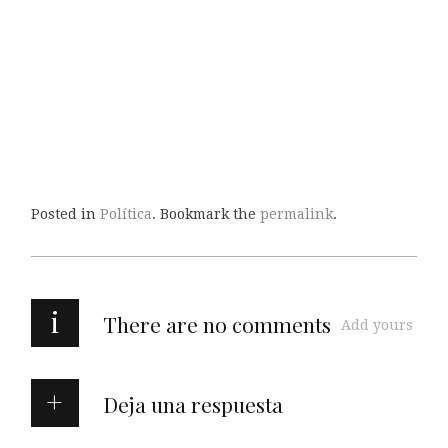
Posted in
Política
. Bookmark the
permalink
.
i
There are no comments
Add yours
Deja una respuesta