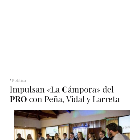
Política
Impulsan «La
C
ámpora» del
PRO
con Peña, Vidal y Larreta