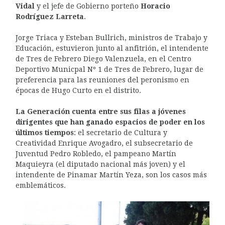
Vidal
y el jefe de Gobierno porteño
Horacio
Rodríguez Larreta
.
Jorge Triaca y Esteban Bullrich, ministros de Trabajo y
Educación, estuvieron junto al anfitrión, el intendente
de Tres de Febrero Diego Valenzuela, en el Centro
Deportivo Municpal Nº 1 de Tres de Febrero, lugar de
preferencia para las reuniones del peronismo en
épocas de Hugo Curto en el distrito.
La Generación cuenta entre sus filas a jóvenes
dirigentes que han ganado espacios de poder en los
últimos tiempos
: el secretario de Cultura y
Creatividad Enrique Avogadro, el subsecretario de
Juventud Pedro Robledo, el pampeano Martín
Maquieyra (el diputado nacional más joven) y el
intendente de Pinamar Martín Yeza, son los casos más
emblemáticos.