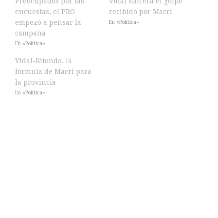
Preocupados por las
Vidal sincera el golpe
encuestas, el PRO
recibido por Macri
empezó a pensar la
En «Política»
campaña
En «Política»
Vidal-Ritondo, la
fórmula de Macri para
la provincia
En «Política»