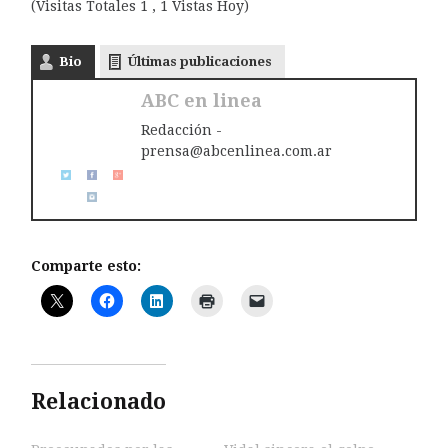
(Visitas Totales 1 , 1 Vistas Hoy)
Bio
Últimas publicaciones
ABC en linea
Redacción -
prensa@abcenlinea.com.ar
Comparte esto:
Relacionado