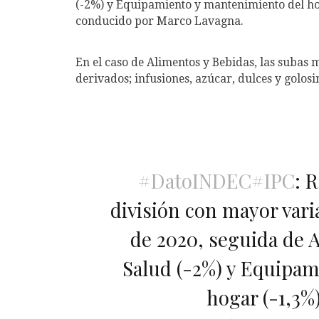
(-2%) y Equipamiento y mantenimiento del hoga
conducido por Marco Lavagna.
En el caso de Alimentos y Bebidas, las subas
derivados; infusiones, azúcar, dulces y golosi
#DatoINDEC
#IPC
: 
división con mayor var
de 2020, seguida de A
Salud (-2%) y Equipa
hogar (-1,3%)