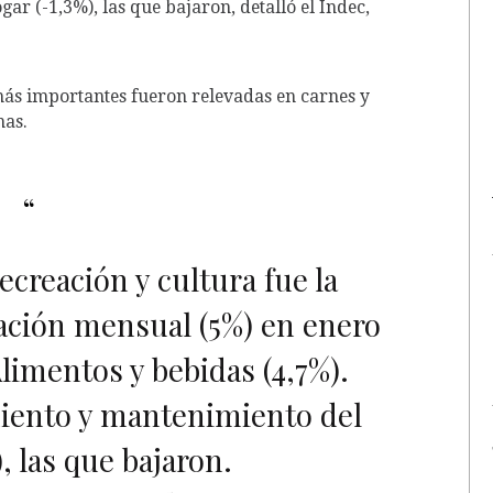
r (-1,3%), las que bajaron, detalló el Indec,
 más importantes fueron relevadas en carnes y
nas.
Recreación y cultura fue la
iación mensual (5%) en enero
limentos y bebidas (4,7%).
miento y mantenimiento del
, las que bajaron.