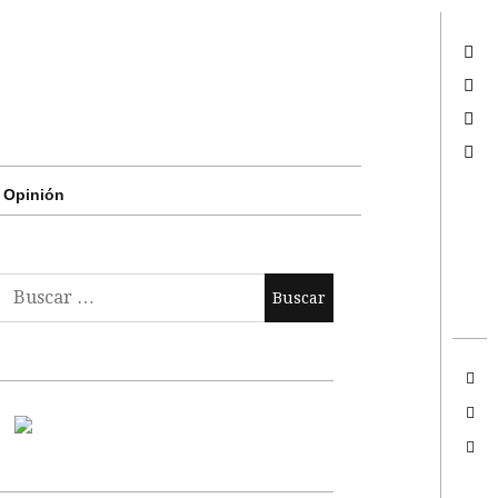
Twitter
Facebook
Google +
Search
Opinión