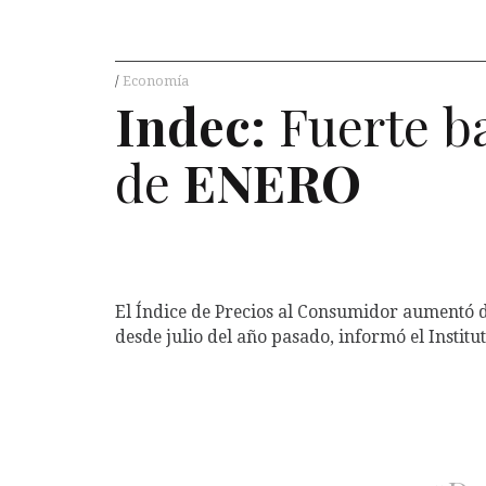
Economía
Indec:
Fuerte ba
de
ENERO
El Índice de Precios al Consumidor aumentó d
desde julio del año pasado, informó el Institu