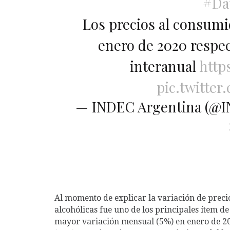
#Da
Los precios al consumi
enero de 2020 respec
interanual
http
pic.twitte
— INDEC Argentina (@
Al momento de explicar la variación de prec
alcohólicas fue uno de los principales ítem d
mayor variación mensual (5%) en enero de 20