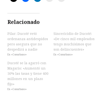
Relacionado
Pilar: Ducoté vetó
Sincericidio de Ducoté:
ordenanza antidespidos
«De cinco mil empleados
pero asegura que no
tengo muchísimos que
despedirá a nadie
son delincuentes»
En «Conurbano»
En «Conurbano»
Ducoté se la agarró con
Magario: «Aumentó un
50% las tasas y tiene 400
millones en un plazo
fijo»
En «Conurbano»