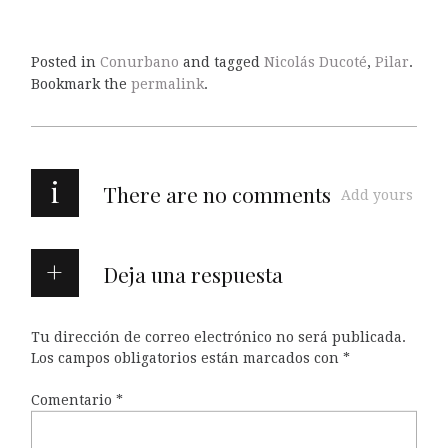
Posted in
Conurbano
and tagged
Nicolás Ducoté
,
Pilar
.
Bookmark the
permalink
.
i
There are no comments
Add yours
Deja una respuesta
Tu dirección de correo electrónico no será publicada.
Los campos obligatorios están marcados con
*
Comentario
*