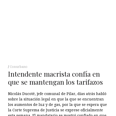
Conurbano
Intendente macrista confía en
que se mantengan los tarifazos
Nicolás Ducoté, jefe comunal de Pilar, días atrás habló
sobre la situación legal en que la que se encuentran
los aumentos de luz y de gas, por la que se espera que
la Corte Suprema de Justicia se exprese oficialmente
esta semana. El mandatario se mostró confiado en que