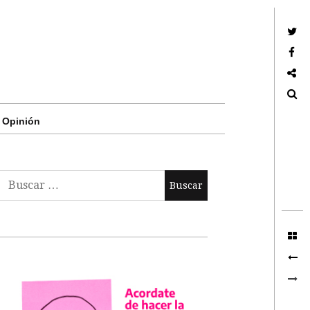
Twitter
Facebook
Google +
Search
Opinión