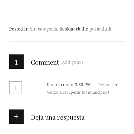
Posted in
Sin categoría
. Bookmark the
permalink
.
1
Comment
Add yours
Ramiro
on at 3:30 PM
Responder
1
Vamos a recuperar los municipios!
Deja una respuesta