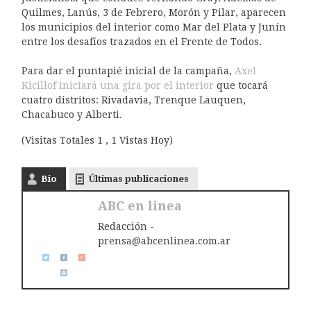
Quilmes, Lanús, 3 de Febrero, Morón y Pilar, aparecen
los municipios del interior como Mar del Plata y Junín
entre los desafíos trazados en el Frente de Todos.
Para dar el puntapié inicial de la campaña,
Axel
Kicillof iniciará una gira por el interior
que tocará
cuatro distritos: Rivadavia, Trenque Lauquen,
Chacabuco y Alberti.
(Visitas Totales 1 , 1 Vistas Hoy)
Bio
Últimas publicaciones
ABC en linea
Redacción -
prensa@abcenlinea.com.ar