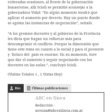
reiteradas ocasiones, al frente de la gobernación
bonaerense, allí Scioli se permitió aconsejar a la
gobernadora Vidal: “En algún momento tendrá que
aplicar el aumento por decreto. Hay un punto donde
se agotan las instancias de negociación”, señaló.
“A los gremios docentes y al gobierno de la Provincia
les diría que hagan un esfuerzo más para
descomprimir el conflicto. Porque la dimensión que
tiene este tema en cuanto a lo social y para el presente
y futuro del país es enorme. En su momento, tuve
que dar el aumento y seguir negociando con los
docentes en las aulas.”, concluyó Scioli.
(Visitas Totales 1 , 1 Vistas Hoy)
Bio
Últimas publicaciones
ABC en linea
Redacción -
prensa@abcenlinea.com.ar