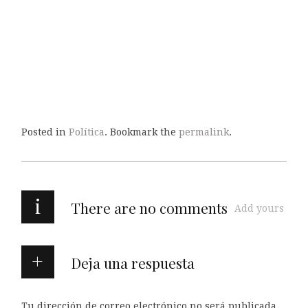
Posted in
Política
. Bookmark the
permalink
.
i
There are no comments
Add yours
Deja una respuesta
Tu dirección de correo electrónico no será publicada.