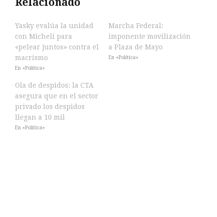
Relacionado
Yasky evalúa la unidad
Marcha Federal:
con Micheli para
imponente movilización
«pelear juntos» contra el
a Plaza de Mayo
macrismo
En «Política»
En «Política»
Ola de despidos: la CTA
asegura que en el sector
privado los despidos
llegan a 10 mil
En «Política»