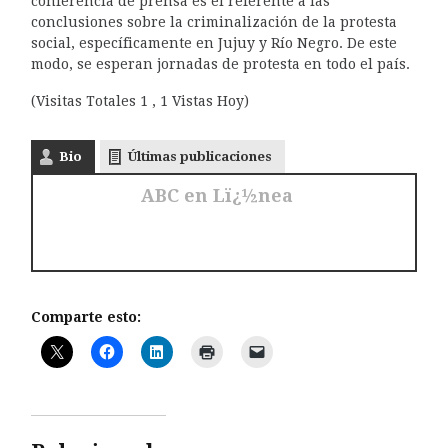
conferencia de prensa es el referente a las
conclusiones sobre la criminalización de la protesta
social, específicamente en Jujuy y Río Negro. De este
modo, se esperan jornadas de protesta en todo el país.
(Visitas Totales 1 , 1 Vistas Hoy)
Bio
Últimas publicaciones
ABC en Lï¿½nea
Comparte esto: