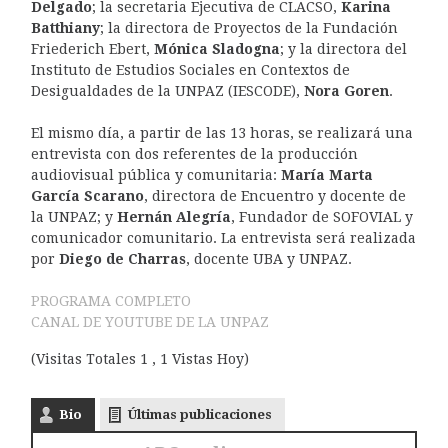
Delgado
; la secretaria Ejecutiva de CLACSO,
Karina
Batthiany
; la directora de Proyectos de la Fundación
Friederich Ebert,
Mónica Sladogna
; y la directora del
Instituto de Estudios Sociales en Contextos de
Desigualdades de la UNPAZ (IESCODE),
Nora Goren
.
El mismo día, a partir de las 13 horas, se realizará una
entrevista con dos referentes de la producción
audiovisual pública y comunitaria:
María Marta
García Scarano
, directora de Encuentro y docente de
la UNPAZ; y
Hernán Alegría
, Fundador de SOFOVIAL y
comunicador comunitario. La entrevista será realizada
por
Diego de Charras
, docente UBA y UNPAZ.
PROGRAMA COMPLETO
CANAL DE YOUTUBE DE LA UNPAZ
(Visitas Totales 1 , 1 Vistas Hoy)
Bio
Últimas publicaciones