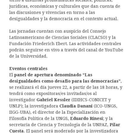
torno a distintas problemáticas sociales, políticas,
jurídicas, económicas y culturales que dan cuenta de
las discusiones y vivencias en torno a las
desigualdades y la democracia en el contexto actual.
Las jornadas cuentan con auspicio del Consejo
Latinoamericano de Ciencias Sociales (CLACSO) y la
Fundación Friederich Ebert. Las actividades centrales
podrán seguirse en vivo a través del canal de YouTube
de la Universidad.
Eventos centrales
El
panel de apertura denominado “Las
desigualdades como desafío para las democracias”
,
se realizará el día jueves 22, a partir de las 18 horas, y
tendrá como expositoras/es invitadas/os al
investigador
Gabriel Kessler
(IDIHCS-CONICET y
UNLP); la investigadora
Claudia Danani
(ICO-UNGS,
IIGG-UBA), el director de la Especialización en
Filosofía Política de la UNGS,
Eduardo Rinesi
; y la
secretaria de Ciencia y Tecnología de la UNPAZ,
Pilar
Cuesta
. El panel será moderado por la investigadora