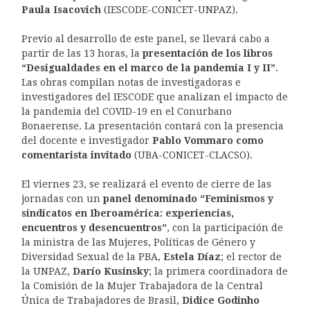
Paula Isacovich
(IESCODE-CONICET-UNPAZ).
Previo al desarrollo de este panel, se llevará cabo a
partir de las 13 horas, la
presentación de los libros
“Desigualdades en el marco de la pandemia I y II”
.
Las obras compilan notas de investigadoras e
investigadores del IESCODE que analizan el impacto de
la pandemia del COVID-19 en el Conurbano
Bonaerense. La presentación contará con la presencia
del docente e investigador
Pablo Vommaro como
comentarista invitado
(UBA-CONICET-CLACSO).
El viernes 23, se realizará el evento de cierre de las
jornadas con un
panel denominado “Feminismos y
sindicatos en Iberoamérica: experiencias,
encuentros y desencuentros”
, con la participación de
la ministra de las Mujeres, Políticas de Género y
Diversidad Sexual de la PBA,
Estela Díaz
; el rector de
la UNPAZ,
Darío Kusinsky
; la primera coordinadora de
la Comisión de la Mujer Trabajadora de la Central
Única de Trabajadores de Brasil,
Didice Godinho