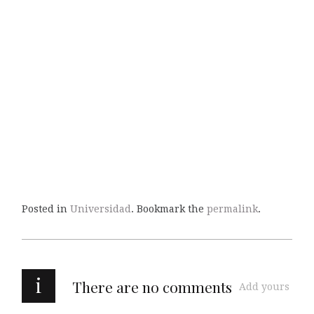
Posted in
Universidad
. Bookmark the
permalink
.
i
There are no comments
Add yours