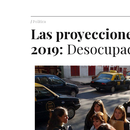
Política
Las proyeccion
2019:
Desocupaci