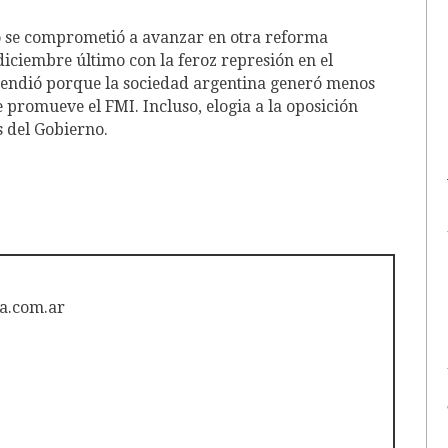
o se comprometió a avanzar en otra reforma
diciembre último con la feroz represión en el
rprendió porque la sociedad argentina generó menos
ue promueve el FMI. Incluso, elogia a la oposición
s del Gobierno.
a.com.ar