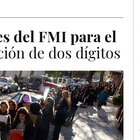
es del
FMI
para el
ón de dos dígitos