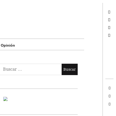
Twitter
Facebook
Google +
Search
Opinión