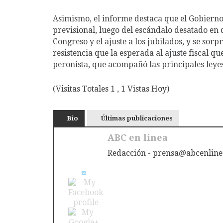
Asimismo, el informe destaca que el Gobiern
previsional, luego del escándalo desatado en 
Congreso y el ajuste a los jubilados, y se so
resistencia que la esperada al ajuste fiscal q
peronista, que acompañó las principales leye
(Visitas Totales 1 , 1 Vistas Hoy)
Bio
Últimas publicaciones
ABC en linea
Redacción - prensa@abcenline