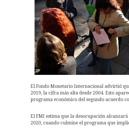
El Fondo Monetario Internacional advirtió qu
2019, la cifra más alta desde 2004. Esto apar
programa económico del segundo acuerdo con
El FMI estima que la desocupación alcanzará ca
2020, cuando culmine el programa que implica