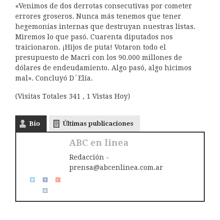
«Venimos de dos derrotas consecutivas por cometer
errores groseros. Nunca más tenemos que tener
hegemonías internas que destruyan nuestras listas.
Miremos lo que pasó. Cuarenta diputados nos
traicionaron. ¡Hijos de puta! Votaron todo el
presupuesto de Macri con los 90.000 millones de
dólares de endeudamiento. Algo pasó, algo hicimos
mal». Concluyó D´Elía.
(Visitas Totales 341 , 1 Vistas Hoy)
Bio
Últimas publicaciones
ABC en linea
Redacción -
prensa@abcenlinea.com.ar