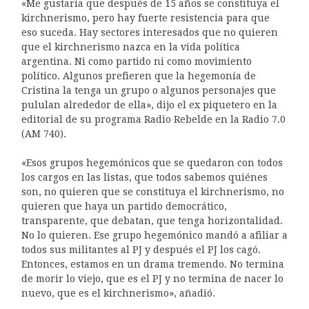
«Me gustaría que después de 15 años se constituya el
kirchnerismo, pero hay fuerte resistencia para que
eso suceda. Hay sectores interesados que no quieren
que el kirchnerismo nazca en la vida política
argentina. Ni como partido ni como movimiento
político. Algunos prefieren que la hegemonía de
Cristina la tenga un grupo o algunos personajes que
pululan alrededor de ella», dijo el ex piquetero en la
editorial de su programa Radio Rebelde en la Radio 7.0
(AM 740).
«Esos grupos hegemónicos que se quedaron con todos
los cargos en las listas, que todos sabemos quiénes
son, no quieren que se constituya el kirchnerismo, no
quieren que haya un partido democrático,
transparente, que debatan, que tenga horizontalidad.
No lo quieren. Ese grupo hegemónico mandó a afiliar a
todos sus militantes al PJ y después el PJ los cagó.
Entonces, estamos en un drama tremendo. No termina
de morir lo viejo, que es el PJ y no termina de nacer lo
nuevo, que es el kirchnerismo», añadió.