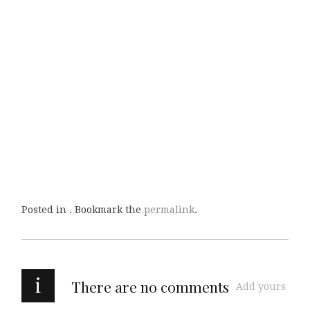
Posted in . Bookmark the
permalink
.
i
There are no comments
Add yours