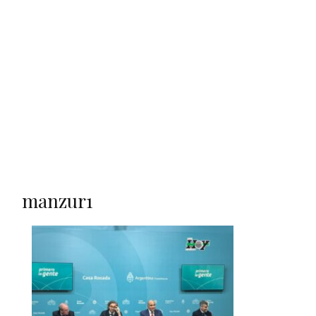
manzur1