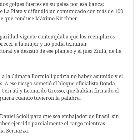
s golpes fuertes en su pelea por esa banca:
de La Plata y difundió un comunicado con más de 100
oque que conduce Máximo Kirchner.
de paridad vigente contemplaba que los reemplazos
vorecer a la mujer y no podía terminar
ral ya desistió de ese planteó y el juez Ziulú, de La
ón a la Cámara Bormioli podría no haber asumido y el
 A ese riesgo sometió el bloque oficialista Donda,
la Cerruti y Leonardo Grosso, que habían firmado el
quiera cuando tuvieron la palabra.
 Daniel Scioli para que sea embajador de Brasil, sin
aber ejercido parcialmente el cargo mientras
dia Bernazza.