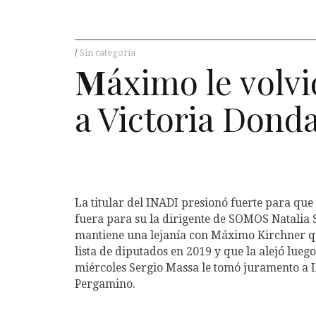
Sin categoría
M
áximo le volvi
a Victoria Dond
La titular del INADI presionó fuerte para qu
fuera para su la dirigente de SOMOS Natalia 
mantiene una lejanía con Máximo Kirchner que
lista de diputados en 2019 y que la alejó luego
miércoles Sergio Massa le tomó juramento a L
Pergamino.