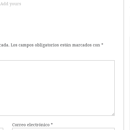
Add yours
cada.
Los campos obligatorios están marcados con
*
Correo electrónico
*