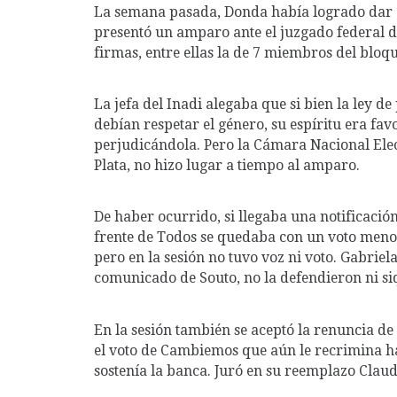
La semana pasada, Donda había logrado dar do
presentó un amparo ante el juzgado federal 
firmas, entre ellas la de 7 miembros del bl
La jefa del Inadi alegaba que si bien la ley 
debían respetar el género, su espíritu era fa
perjudicándola. Pero la Cámara Nacional Electo
Plata, no hizo lugar a tiempo al amparo.
De haber ocurrido, si llegaba una notificaci
frente de Todos se quedaba con un voto menos.
pero en la sesión no tuvo voz ni voto. Gabrie
comunicado de Souto, no la defendieron ni si
En la sesión también se aceptó la renuncia de
el voto de Cambiemos que aún le recrimina h
sostenía la banca. Juró en su reemplazo Clau