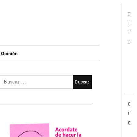
Twitter
Facebook
Google +
Search
Opinión