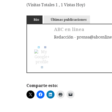
(Visitas Totales 1 , 1 Vistas Hoy)
Bio
Últimas publicaciones
ABC en linea
Redacción - prensa@abcenline
Comparte esto: