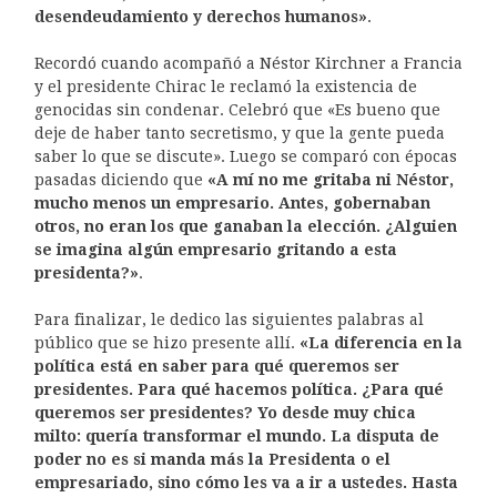
desendeudamiento y derechos humanos»
.
Recordó cuando acompañó a Néstor Kirchner a Francia
y el presidente Chirac le reclamó la existencia de
genocidas sin condenar. Celebró que «Es bueno que
deje de haber tanto secretismo, y que la gente pueda
saber lo que se discute». Luego se comparó con épocas
pasadas diciendo que
«A mí no me gritaba ni Néstor,
mucho menos un empresario. Antes, gobernaban
otros, no eran los que ganaban la elección. ¿Alguien
se imagina algún empresario gritando a esta
presidenta?»
.
Para finalizar, le dedico las siguientes palabras al
público que se hizo presente allí.
«La diferencia en la
política está en saber para qué queremos ser
presidentes. Para qué hacemos política. ¿Para qué
queremos ser presidentes? Yo desde muy chica
milto: quería transformar el mundo. La disputa de
poder no es si manda más la Presidenta o el
empresariado, sino cómo les va a ir a ustedes. Hasta