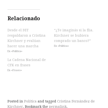
Relacionado
Desde el FdT
“¿Te imaginás si la flia.
respaldaron a Cristina
Kirchner se hubiera
Kirchner y evalúan
comprado un banco?”
hacer una marcha
En «Política»
En «Política»
La Cadena Nacional de
CFK en frases
En «Frases»
Posted in
Política
and tagged
Cristina Fernández de
Kirchner
. Bookmark the
permalink
.