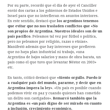
Por su parte, recordó que el día de ayer el Canciller
envió dos cartas a los gobiernos de Estados Unidos e
Israel para que no interfieran en asuntos interiores.
En este sentido, destacó que
los argentinos tenemos
que evitar que no nos trasladen conflictos que «No
son propios de Argentina. Nuestros ideales son de un
país pacífico
. Peleamos tal vez por fútbol o política,
pero no peleamos por religión, razas o etnias».
Manifestó además que hay intereses que prefieren
que no haya plan industrial ni trabajo, «una
Argentina de bajos salarios y mano de obra barata, un
país como el que tuvo que levantar Néstor en 2003»
etc.
En tanto, criticó destacó que
«Siento orgullo. Puedo ir
a cualquier país del mundo, pararme, y decir que en
Argentina impera la ley»
. «Un país es posible cuando
podemos vivir en paz y cuando quienes han cometido
un delito son castigados».
Remarcó también que la
Argentina es «un país digno de ser mirado en cuanto
a inclusión, crecimiento económico,