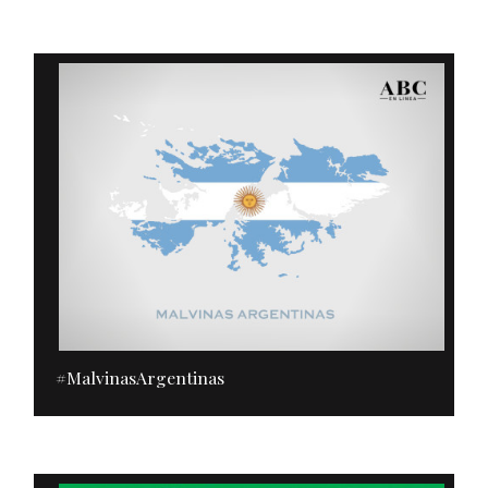
#MalvinasArgentinas