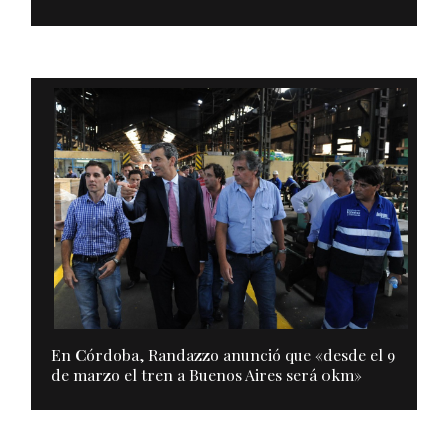
En
C
órdoba, Randazzo anunció que «desde el 9
de marzo el tren a Buenos Aires será 0km»