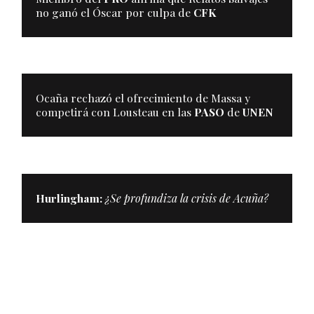
no ganó el Óscar por culpa de
CFK
Ocaña rechazó el ofrecimiento de Massa y
competirá con Lousteau en las
PASO
de
UNEN
Hurlingham:
¿Se profundiza la crisis de Acuña?