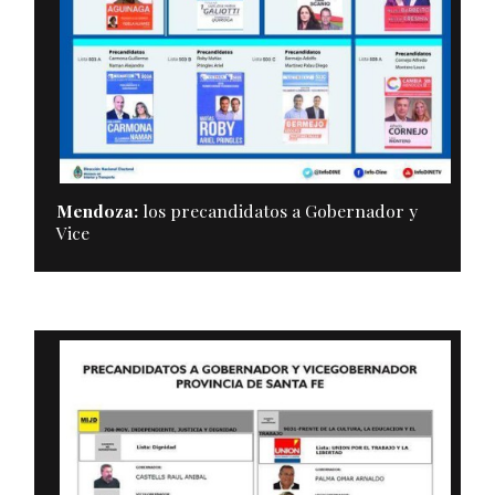
Mendoza:
los precandidatos a Gobernador y
Vice