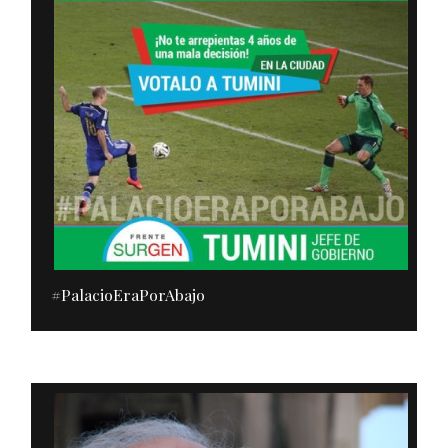
#PalacioEraPorAbajo