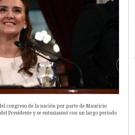
del congreso de la nación por parte de Mauricio
 del Presidente y se entusiasmó con un largo período