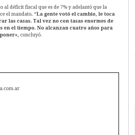
al déficit fiscal que es de 7% y adelantó que la
ice el mandato
. “La gente votó el cambio, le toca
 las casas. Tal vez no con tasas enormes de
es en el tiempo. No alcanzan cuatro años para
 poner»,
concluyó.
a.com.ar