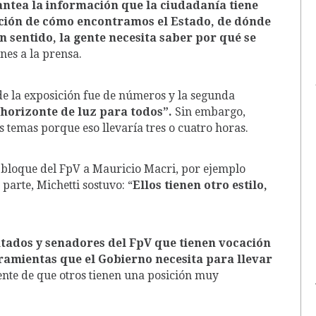
ntea la información que la ciudadanía tiene
uación de cómo encontramos el Estado, de dónde
 sentido, la gente necesita saber por qué se
nes a la prensa.
e la exposición fue de números y la segunda
horizonte de luz para todos”.
Sin embargo,
 temas porque eso llevaría tres o cuatro horas.
l bloque del FpV a Mauricio Macri, por ejemplo
parte, Michetti sostuvo: “
Ellos tienen otro estilo,
ados y senadores del FpV que tienen vocación
ramientas que el Gobierno necesita para llevar
iente de que otros tienen una posición muy