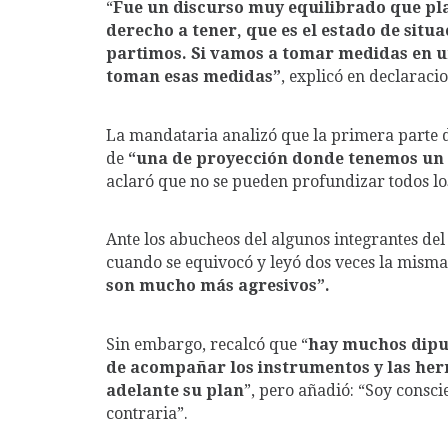
“
Fue un discurso muy equilibrado que pla
derecho a tener, que es el estado de sit
partimos. Si vamos a tomar medidas en un
toman esas medidas”
, explicó en declaracio
La mandataria analizó que la primera parte d
de
“una de proyección donde tenemos un 
aclaró que no se pueden profundizar todos los
Ante los abucheos del algunos integrantes de
cuando se equivocó y leyó dos veces la misma 
son mucho más agresivos”.
Sin embargo, recalcó que “
hay muchos diput
de acompañar los instrumentos y las her
adelante su plan
”, pero añadió: “Soy consc
contraria”.