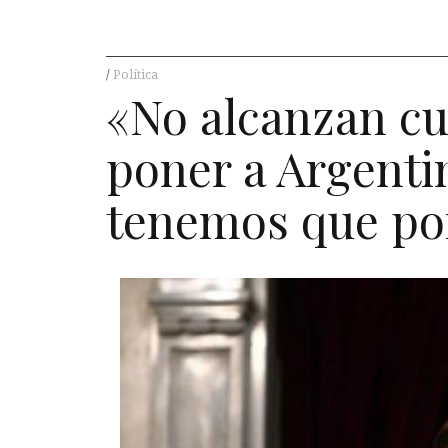
Política
«No alcanzan cu
poner a Argenti
tenemos que po