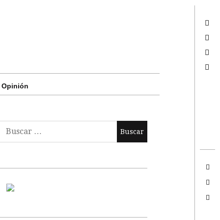
Twitter
Facebook
Google +
Search
Opinión