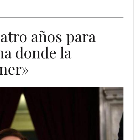
atro años para
na donde la
ner»