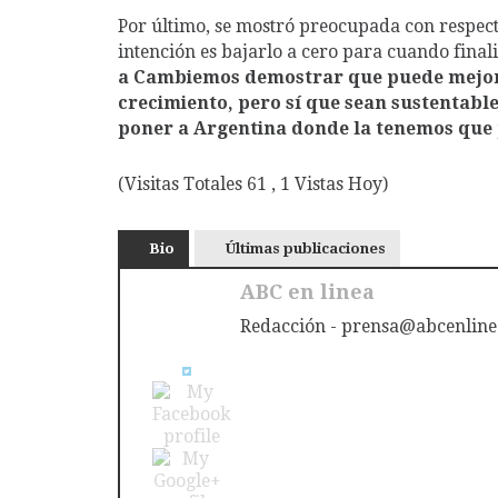
Por último, se mostró preocupada con respecto 
intención es bajarlo a cero para cuando final
a Cambiemos demostrar que puede mejorar
crecimiento, pero sí que sean sustentabl
poner a Argentina donde la tenemos que
(Visitas Totales 61 , 1 Vistas Hoy)
Bio
Últimas publicaciones
ABC en linea
Redacción - prensa@abcenline