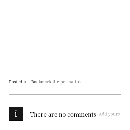
Posted in . Bookmark the
permalink
.
i
There are no comments
Add yours