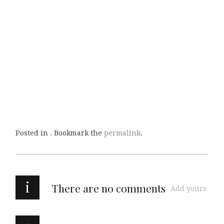
Posted in . Bookmark the
permalink
.
i
There are no comments
Add yours