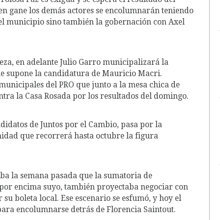
uien gane los demás actores se encolumnarán teniendo
 el municipio sino también la gobernación con Axel
eza, en adelante Julio Garro municipalizará la
que supone la candidatura de Mauricio Macri.
s municipales del PRO que junto a la mesa chica de
tra la Casa Rosada por los resultados del domingo.
didatos de Juntos por el Cambio, pasa por la
imidad que recorrerá hasta octubre la figura
aba la semana pasada que la sumatoria de
r por encima suyo, también proyectaba negociar con
su boleta local. Ese escenario se esfumó, y hoy el
para encolumnarse detrás de Florencia Saintout.