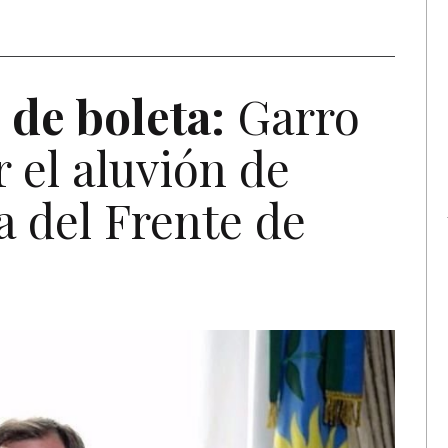
 de boleta:
Garro
 el aluvión de
a del Frente de