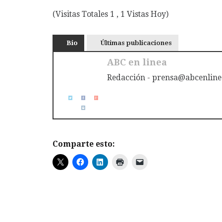
(Visitas Totales 1 , 1 Vistas Hoy)
Bio
Últimas publicaciones
ABC en linea
Redacción - prensa@abcenline
Comparte esto: