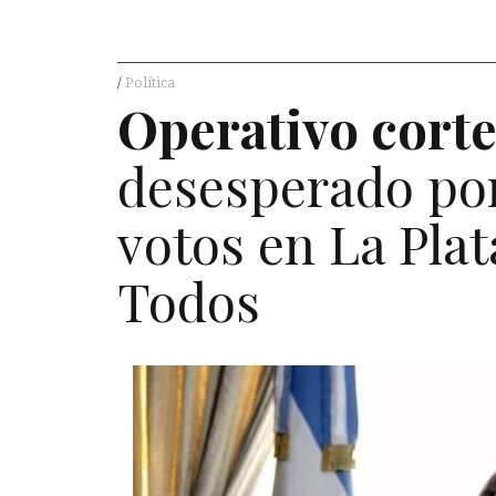
Política
Operativo corte
desesperado por
votos en La Plat
Todos