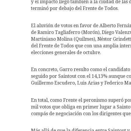
y el impacto llegó también a la ciudad de las
terminó por debajo del Frente de Todos.
El aluvión de votos en favor de Alberto Fernán
de Ramiro Tagliaferro (Morón), Diego Valenzue
Martiniano Molina (Quilmes), Néstor Grindett
del Frente de Todos que con una amplia inter
elecciones generales de octubre.
En concreto, Garro resulto como el candidato
seguido por Saintout con el 14,13% aunque con
Guillermo Escudero, Luis Arias y Federico Mar
En total, como Frente el peronismo superó po
mil votos que obliga en primer lugar a Sainto
compás de negociación con los dirigentes que 
Más allá de que la diferencia entre Saintout y