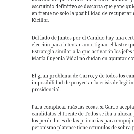
escrutinio definitivo se descarta que gane q
en frente no solo la posibilidad de recuperar
Kicillof.
Del lado de Juntos por el Cambio hay una cert
elección para intentar amortiguar el lastre 
Estrategia similar a la que activarán los jefe
María Eugenia Vidal no dudan en apuntar con
El gran problema de Garro, y de todos los can
imposibilidad de proyectar la crisis de legit
presidencial.
Para complicar más las cosas, si Garro acept
candidatos el Frente de Todos se iba a ubica
los perdedores de las primarias para empujar 
peronismo platense tiene estímulos de sobra 