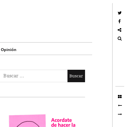
Twitter
Facebook
Google +
Search
Opinión