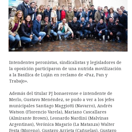
Intendentes peronistas, sindicalistas y legisladores de
la oposición participaron de una nutrida movilización
a la Basílica de Luján en reclamo de «Paz, Pan y
Trabajo».
Además del titular PJ bonaerense e intendente de
Merlo, Gustavo Menéndez, se pudo a ver a los jefes
municipales Santiago Maggiotti (Navarro), Andrés
Watson (Florencio Varela), Mariano Cascallares
(Almirante Brown), Leonardo Nardini (Malvinas
Argentinas), Verónica Magario (La Matanza) Walter
Festa (Moreno), Gustavo Arrieta (Cañuelas), Gustavo