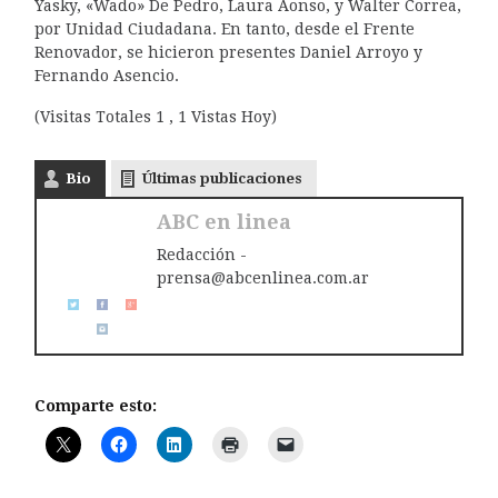
Yasky, «Wado» De Pedro, Laura Aonso, y Walter Correa,
por Unidad Ciudadana. En tanto, desde el Frente
Renovador, se hicieron presentes Daniel Arroyo y
Fernando Asencio.
(Visitas Totales 1 , 1 Vistas Hoy)
Bio
Últimas publicaciones
ABC en linea
Redacción -
prensa@abcenlinea.com.ar
Comparte esto: