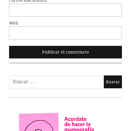
Correo electrónico
*
Web