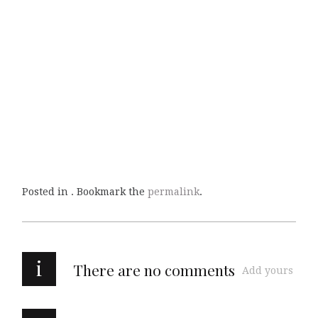
Posted in . Bookmark the
permalink
.
i
There are no comments
Add yours