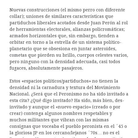
Nuevas construcciones (el mismo perro con diferente
collar); uniones de similares características que
partiduchos liberales acotados desde Juan Perón al rol
de herramientas electorales, alianzas policromáticas;
armados horizontales que, sin embargo, tienden a
orbitar en torno a la estrella de un sistema político-
planetario que se obsesiona en juntar asteroides,
cometas que pierden su brillo, cuerpos celestes varios,
pero ninguno con la densidad adecuada, casi todos
fugaces, absolutamente pasajeros.
Estos «espacios políticos/partiduchos» no tienen la
densidad ni la carnadura y textura del Movimiento
Nacional. ¿Será que el Peronismo no ha sido invitado a
esta cita? ¿Qué digo invitado? Ha sido, más bien, des-
invitado y aunque el «nuevo espacio» (creado o por
crear) contenga algunos nombres respetables y
muchos militantes que vibran con las mismas
consignas que voceaba el pueblo peronista en el ´45 o
la gloriosa JP en los cercano/lejanos ´70s… no es el