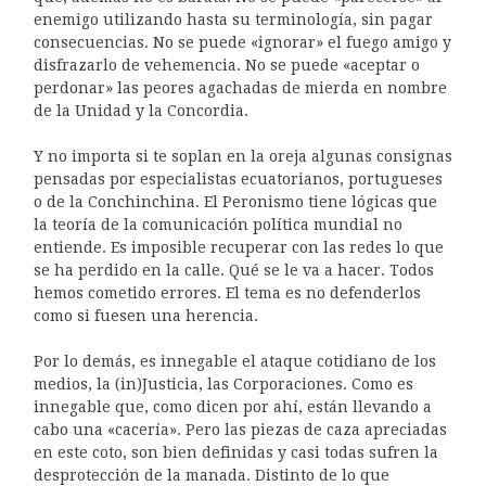
enemigo utilizando hasta su terminología, sin pagar
consecuencias. No se puede «ignorar» el fuego amigo y
disfrazarlo de vehemencia. No se puede «aceptar o
perdonar» las peores agachadas de mierda en nombre
de la Unidad y la Concordia.
Y no importa si te soplan en la oreja algunas consignas
pensadas por especialistas ecuatorianos, portugueses
o de la Conchinchina. El Peronismo tiene lógicas que
la teoría de la comunicación política mundial no
entiende. Es imposible recuperar con las redes lo que
se ha perdido en la calle. Qué se le va a hacer. Todos
hemos cometido errores. El tema es no defenderlos
como si fuesen una herencia.
Por lo demás, es innegable el ataque cotidiano de los
medios, la (in)Justicia, las Corporaciones. Como es
innegable que, como dicen por ahí, están llevando a
cabo una «cacería». Pero las piezas de caza apreciadas
en este coto, son bien definidas y casi todas sufren la
desprotección de la manada. Distinto de lo que