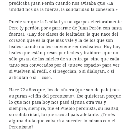
predicaba Juan Perón cuando nos avisaba que «La
unidad nos da la fuerza, la solidaridad la cohesión.»
Puede ser que la Lealtad ya no «garpe» electoralmente.
Pero (y perdón por agarrarme de Juan Perón con tanta
fuerza), «Hay dos clases de lealtades: la que nace del
corazón que es la que más vale y la de los que son
leales cuando no les conviene ser desleales». Hoy hay
leales que están presos por leales y traidores que no
sólo gozan de las mieles de su entrega, sino que cada
tanto son convocados por el «nuevo espacio» para ver
si vuelven al redil, o si negocian, o si dialogan, o si
articulan o si… coso.
Hace 72 años que, los de afuera (que son de palo) nos
auguran «el fin del peronismo». Eso quisieran porque
lo que nos pasa hoy nos pasó alguna otra vez y
siempre, siempre, fue el Pueblo peronista, su lealtad,
su solidaridad, lo que sacó al país adelante. ¿Tenés
alguna duda que volverá a suceder lo mismo con el
Peronismo?