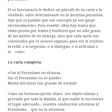
El ex funcionario le dedicó un párrafo de su carta a la
«lealtad», valor determinante en la doctrina peronista.
Dijo que es posible que ese concepto ya «no garpe
electoralmente». Pero resaltó: «Hoy hay leales que
están presos por leales y traidores que no sólo gozan
de las mieles de su entrega, sino que cada tanto son
convocados por el «nuevo espacio» para ver si vuelven
al redil, o si negocian, o si dialogan, o si articulan o
si… coso».
La carta completa:
«Con el Peronismo no alcanza,
Sin el Peronismo no se puede»
Néstor Kirchner (un grande de verdad)
Como un hermoso jarrón chino -ese objeto valioso y
preciado por toda la familia, al que nadie le encuentra
el lugar adecuado-, nuestra conducción atraviesa al
Peronismo… que no la atraviesa.