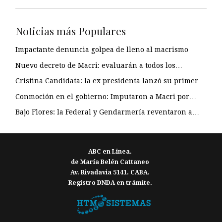
Noticias más Populares
Impactante denuncia golpea de lleno al macrismo
Nuevo decreto de Macri: evaluarán a todos los…
Cristina Candidata: la ex presidenta lanzó su primer…
Conmoción en el gobierno: Imputaron a Macri por…
Bajo Flores: la Federal y Gendarmería reventaron a…
ABC en Linea.
de María Belén Cattaneo
Av. Rivadavia 5141. CABA.
Registro DNDA en trámite.