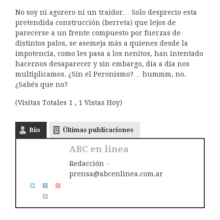
No soy ni agorero ni un traidor… Solo desprecio esta
pretendida construcción (berreta) que lejos de
parecerse a un frente compuesto por fuerzas de
distintos palos, se asemeja más a quienes desde la
impotencia, como les pasa a los nenitos, han intentado
hacernos desaparecer y sin embargo, día a día nos
multiplicamos. ¿Sin el Peronismo?… hummm, no.
¿Sabés que no?
(Visitas Totales 1 , 1 Vistas Hoy)
Bio
Últimas publicaciones
ABC en linea
Redacción -
prensa@abcenlinea.com.ar