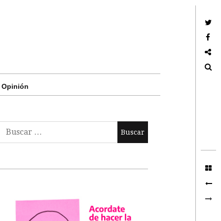
Twitter
Facebook
Google +
Search
Opinión