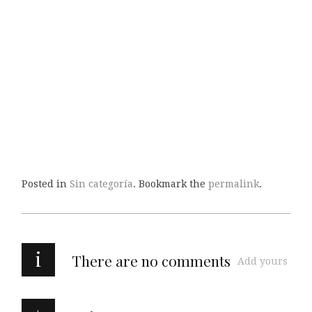
Posted in
Sin categoría
. Bookmark the
permalink
.
i
There are no comments
Add yours