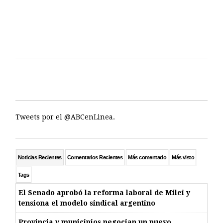
Tweets por el @ABCenLinea.
Noticias Recientes
Comentarios Recientes
Más comentado
Más visto
Tags
El Senado aprobó la reforma laboral de Milei y
tensiona el modelo sindical argentino
Provincia y municipios negocian un nuevo