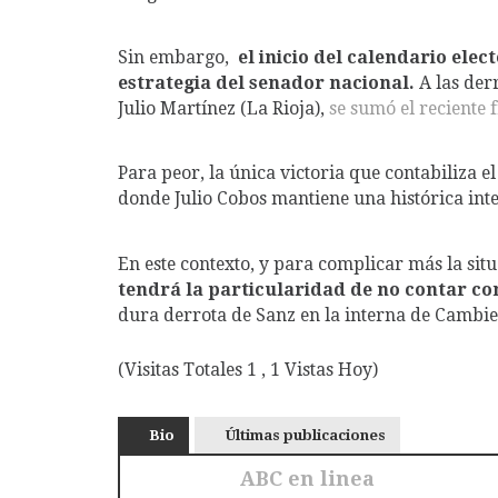
Sin embargo,
el inicio del calendario elec
estrategia del senador nacional.
A las der
Julio Martínez (La Rioja),
se sumó el reciente
Para peor, la única victoria que contabiliza 
donde Julio Cobos mantiene una histórica int
En este contexto, y para complicar más la sit
tendrá la particularidad de no contar co
dura derrota de Sanz en la interna de Cambi
(Visitas Totales 1 , 1 Vistas Hoy)
Bio
Últimas publicaciones
ABC en linea