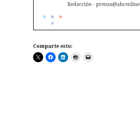
Redacción - prensa@abcenline
Comparte esto: