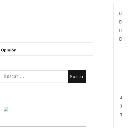
Twitter
Facebook
Google +
Search
Opinión