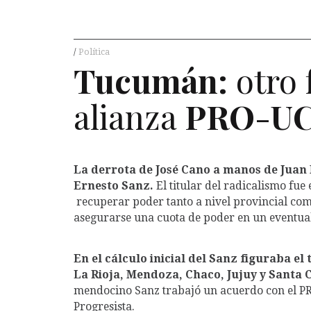
Política
Tucumán:
otro 
alianza
PRO
-
U
La derrota de José Cano a manos de Juan 
Ernesto Sanz.
El titular del radicalismo fu
recuperar poder tanto a nivel provincial co
asegurarse una cuota de poder en un eventua
En el cálculo inicial del Sanz figuraba e
La Rioja, Mendoza, Chaco, Jujuy y Santa 
mendocino Sanz trabajó un acuerdo con el PR
Progresista.