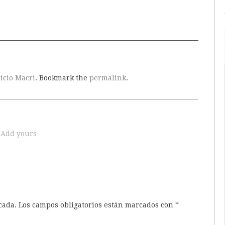
icio Macri
. Bookmark the
permalink
.
Add yours
cada.
Los campos obligatorios están marcados con
*