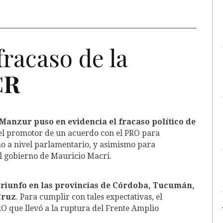
fracaso de la
CR
Manzur puso en evidencia el fracaso político de
e el promotor de un acuerdo con el PRO para
mo a nivel parlamentario, y asimismo para
l gobierno de Mauricio Macri.
l triunfo en las provincias de Córdoba, Tucumán,
Cruz
. Para cumplir con tales expectativas, el
O que llevó a la ruptura del Frente Amplio