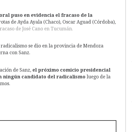
toral puso en evidencia el fracaso de la
rotas de Ayda Ayala (Chaco), Oscar Aguad (Córdoba),
 fracaso de José Cano en Tucumán.
el radicalismo se dio en la provincia de Mendoza
erna con Sanz.
uación de Sanz,
el próximo comicio presidencial
n ningún candidato del radicalismo
luego de la
emos.